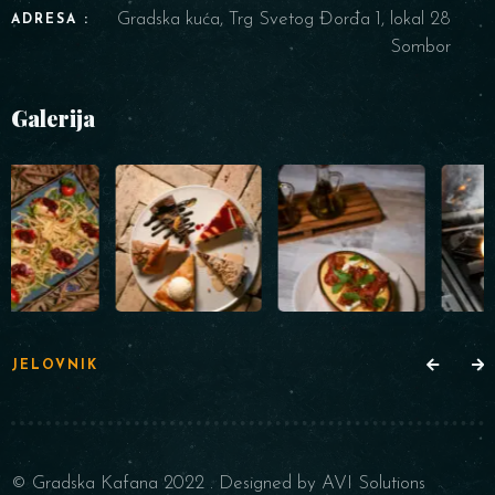
Gradska kuća, Trg Svetog Đorđa 1, lokal 28
ADRESA :
Sombor
Galerija
JELOVNIK
© Gradska Kafana 2022 . Designed by AVI Solutions