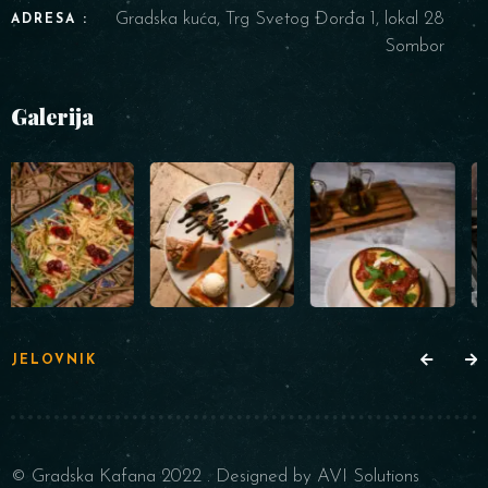
Gradska kuća, Trg Svetog Đorđa 1, lokal 28
ADRESA :
Sombor
Galerija
JELOVNIK
© Gradska Kafana 2022 . Designed by AVI Solutions