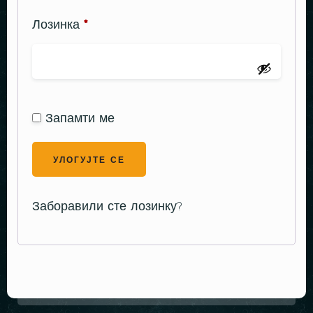
Лозинка
*
Запамти ме
УЛОГУЈТЕ СЕ
Заборавили сте лозинку?