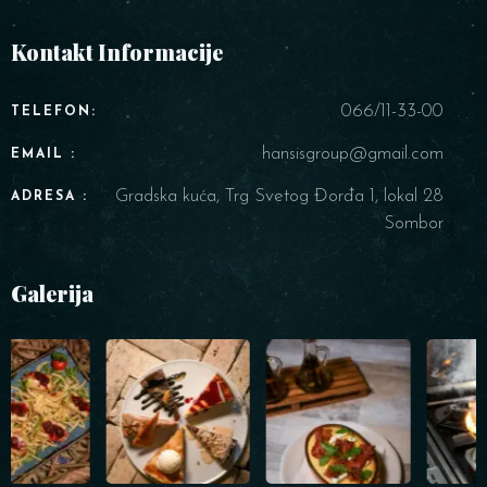
Kontakt Informacije
066/11-33-00
TELEFON:
hansisgroup@gmail.com
EMAIL :
Gradska kuća, Trg Svetog Đorđa 1, lokal 28
ADRESA :
Sombor
Galerija