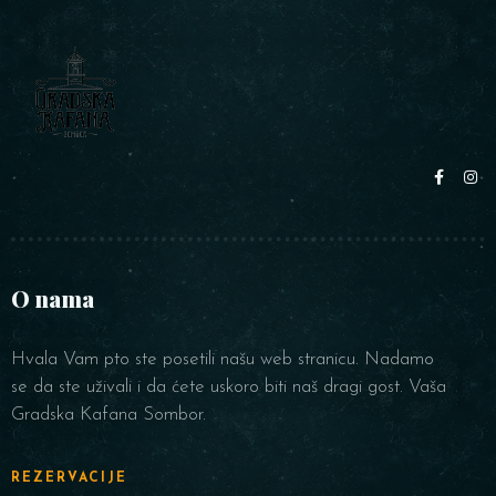
O nama
Hvala Vam pto ste posetili našu web stranicu. Nadamo
se da ste uživali i da ćete uskoro biti naš dragi gost. Vaša
Gradska Kafana Sombor.
REZERVACIJE