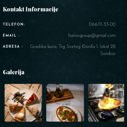
Kontakt Informacije
066/11-33-00
TELEFON:
hansisgroup@gmail.com
EMAIL :
Gradska kuća, Trg Svetog Đorđa 1, lokal 28
ADRESA :
Sombor
Galerija