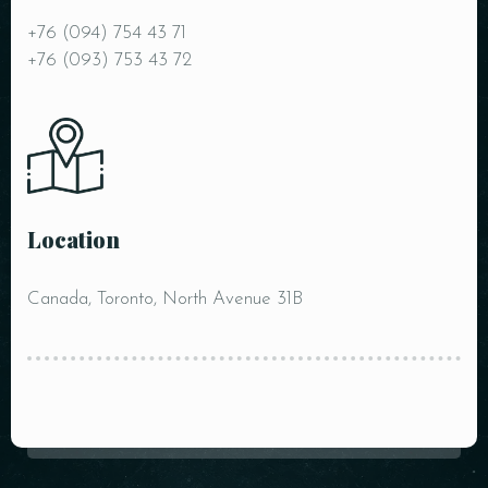
+76 (094) 754 43 71
+76 (093) 753 43 72
Location
Canada, Toronto, North Avenue 31B