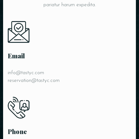
pariatur harum expedita.
Email
info@tastyc.com
reservation@tastyc.com
Phone