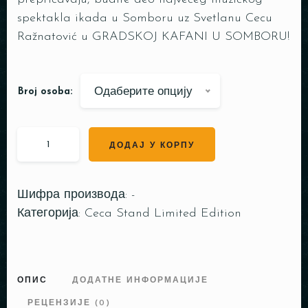
spektakla ikada u Somboru uz Svetlanu Cecu
Ražnatović u GRADSKOJ KAFANI U SOMBORU!
Одаберите опцију
Broj osoba:
ДОДАЈ У КОРПУ
Шифра производа:
-
Категорија:
Ceca Stand Limited Edition
ОПИС
ДОДАТНЕ ИНФОРМАЦИЈЕ
РЕЦЕНЗИЈЕ (0)