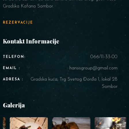
Gradska Kafana Sombor.
REZERVACIJE
Kontakt Informacije
066/11-33-00
TELEFON:
hansisgroup@gmail.com
EMAIL :
Gradska kuća, Trg Svetog Đorđa 1, lokal 28
ADRESA :
Sombor
Galerija